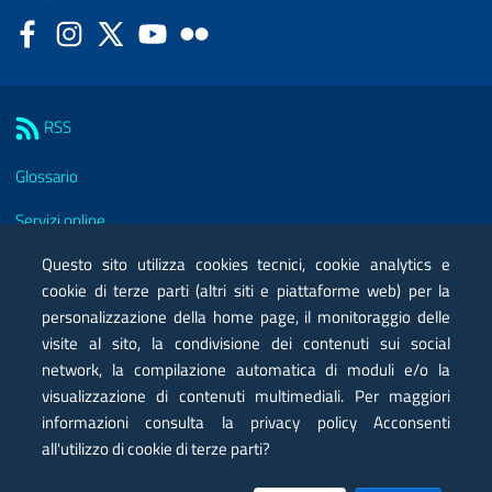
Facebook
Instagram
Twitter
YouTube
Flickr
Sezione Link Utili
RSS
Glossario
Servizi online
Moduli
Questo sito utilizza cookies tecnici, cookie analytics e
cookie di terze parti (altri siti e piattaforme web) per la
Posta elettronica certificata PEC
personalizzazione della home page, il monitoraggio delle
visite al sito, la condivisione dei contenuti sui social
Privacy
network, la compilazione automatica di moduli e/o la
Note legali
visualizzazione di contenuti multimediali. Per maggiori
informazioni consulta la privacy policy Acconsenti
Contatti
all'utilizzo di cookie di terze parti?
Mappa