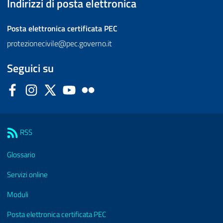
Indirizzi di posta elettronica
Posta elettronica certificata
PEC
protezionecivile@pec.governo.it
Seguici su
Facebook
Instagram
Twitter
YouTube
Flickr
Sezione Link Utili
RSS
Glossario
Servizi online
Moduli
Posta elettronica certificata PEC