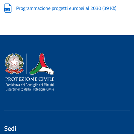
Programmazione progetti europei al 2030
(
39 Kb
)
Dipartimento della Protezione Civile
Sedi