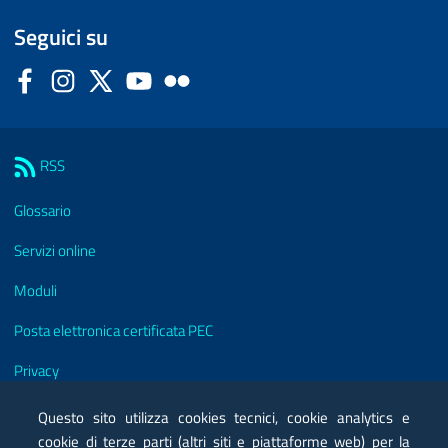
Seguici su
Facebook
Instagram
Twitter
YouTube
Flickr
Sezione Link Utili
RSS
Glossario
Servizi online
Moduli
Posta elettronica certificata PEC
Privacy
Note legali
Questo sito utilizza cookies tecnici, cookie analytics e
cookie di terze parti (altri siti e piattaforme web) per la