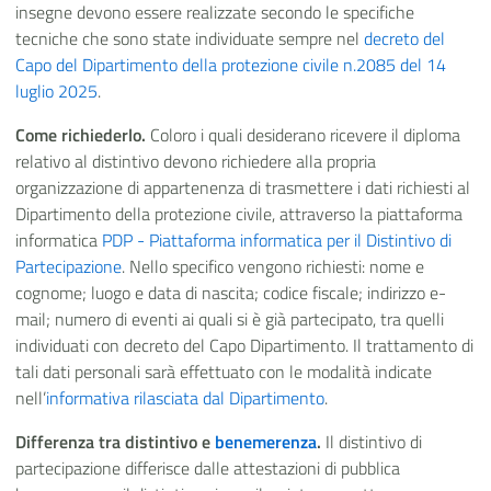
insegne devono essere realizzate secondo le specifiche
tecniche che sono state individuate sempre nel
decreto del
Capo del Dipartimento della protezione civile n.2085 del 14
luglio 2025
.
Come richiederlo.
Coloro i quali desiderano ricevere il diploma
relativo al distintivo devono richiedere alla propria
organizzazione di appartenenza di trasmettere i dati richiesti al
Dipartimento della protezione civile, attraverso la piattaforma
informatica
PDP - Piattaforma informatica per il Distintivo di
Partecipazione
. Nello specifico vengono richiesti: nome e
cognome; luogo e data di nascita; codice fiscale; indirizzo e-
mail; numero di eventi ai quali si è già partecipato, tra quelli
individuati con decreto del Capo Dipartimento. Il trattamento di
tali dati personali sarà effettuato con le modalità indicate
nell’
informativa rilasciata dal Dipartimento
.
Differenza tra distintivo e
benemerenza
.
Il distintivo di
partecipazione differisce dalle attestazioni di pubblica