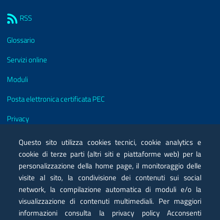
Sezione Link Utili
RSS
Glossario
Servizi online
Moduli
Posta elettronica certificata PEC
Privacy
Note legali
Questo sito utilizza cookies tecnici, cookie analytics e
cookie di terze parti (altri siti e piattaforme web) per la
Contatti
personalizzazione della home page, il monitoraggio delle
visite al sito, la condivisione dei contenuti sui social
Mappa
network, la compilazione automatica di moduli e/o la
Dichiarazione di accessibilità
visualizzazione di contenuti multimediali. Per maggiori
informazioni consulta la privacy policy Acconsenti