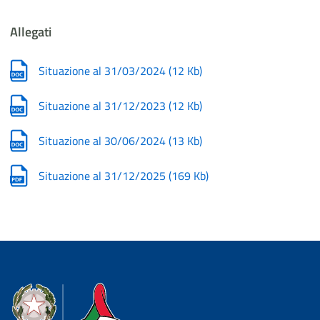
Allegati
Situazione al 31/03/2024
(
12 Kb
)
Situazione al 31/12/2023
(
12 Kb
)
Situazione al 30/06/2024
(
13 Kb
)
Situazione al 31/12/2025
(
169 Kb
)
Dipartimento della Protezione Civile