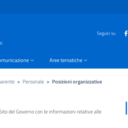
e
Seguici su
ri
omunicazione
Aree tematiche
parente
>
Personale
>
Posizioni organizzative
ito del Governo con le informazioni relative alle