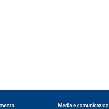
imento
Media e comunicazion