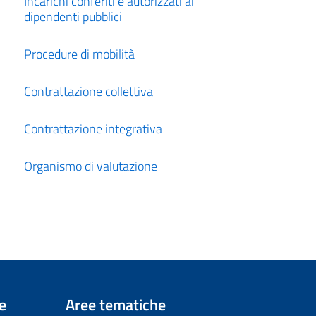
Incarichi conferiti e autorizzati ai
dipendenti pubblici
Procedure di mobilità
Contrattazione collettiva
Contrattazione integrativa
Organismo di valutazione
e
Aree tematiche