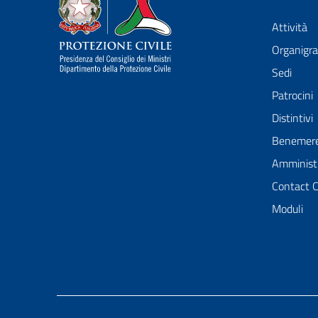
Dipartimento della Protezione Civile
Attività
Organig
Sedi
Patrocini
Distintivi
Benemer
Amministr
Contact 
Moduli