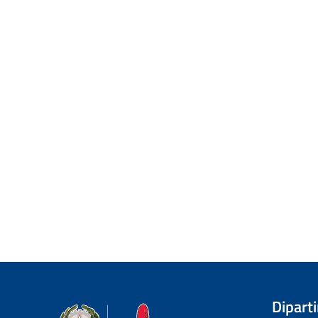
Dipart