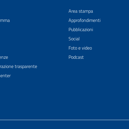
Area stampa
ramma
Approfondimenti
Pubblicazioni
Social
Foto e video
enze
Podcast
azione trasparente
Center