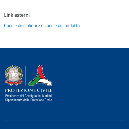
Link esterni
Codice disciplinare e codice di condotta
Dipartimento della Protezione Civile