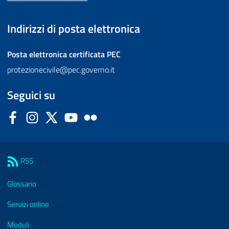
Indirizzi di posta elettronica
Posta elettronica certificata
PEC
protezionecivile@pec.governo.it
Seguici su
Facebook
Instagram
Twitter
YouTube
Flickr
Sezione Link Utili
RSS
Glossario
Servizi online
Moduli