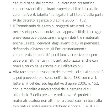
ceduti ai sensi del comma 1 qualora non presentino
concentrazioni di inquinanti superiori ai limiti di cui alle
colonne A e B, tabella 1, allegato 5, al titolo V della parte
IV del decreto legislativo 3 aprile 2006, n. 152.
Il Commissario delegato o i soggetti attuatori, ove
necessario, possono individuare appositi siti di stoccaggio
provvisorio ove depositare i fanghi, i detriti e i materiali
anche vegetali derivanti dagli eventi di cui in premessa,
definendo, d’intesa con gli Enti ordinariamente
competenti, le modalità per il loro successivo recupero
ovvero smaltimento in impianti autorizzati, anche con
oneri a carico delle risorse di cui all’articolo 9.
Alla raccolta e al trasporto dei materiali di cui al comma 3
si può provvedere ai sensi dell’articolo 183, comma 1,
lettera n), del decreto legislativo 3 aprile 2006, n. 152,
con le modalità e avvalendosi delle deroghe di cui
all’articolo 3 della presente ordinanza. Ai predetti
materiali, qualora non altrimenti classificabili in base alla
loro natura, potrà essere attribuito il codice CER 20 03