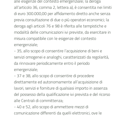
alle esigenze del contesto emergenziale; la deroga
all’articolo 36, comma 2, lettera a), è consentita nei limiti
di euro 300.000,00 per affidamento diretto anche senza
previa consultazione di due o più operatori economici; la
deroga agli articoli 76 e 98 è riferita alle tempistiche e
modalità delle comunicazioni ivi previste, da esercitare in
misura compatibile con le esigenze del contesto
emergenziale;
- 35, allo scopo di consentire l’acquisizione di beni e
servizi omogenei e analoghi, caratterizzati da regolarità,
da rinnovare periodicamente entro il periodo
emergenziale;
- 37 e 38, allo scopo di consentire di procedere
direttamente ed autonomamente all’acquisizione di
lavori, servizi e forniture di qualsiasi importo in assenza
del possesso della qualificazione ivi prevista e del ricorso
alle Centrali di committenza;
- 40 e 52, allo scopo di ammettere mezzi di
comunicazione differenti da quelli elettronici, ove le