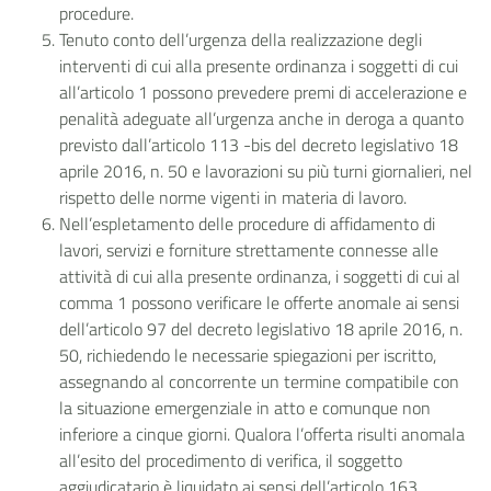
procedure.
Tenuto conto dell’urgenza della realizzazione degli
interventi di cui alla presente ordinanza i soggetti di cui
all’articolo 1 possono prevedere premi di accelerazione e
penalità adeguate all’urgenza anche in deroga a quanto
previsto dall’articolo 113 -bis del decreto legislativo 18
aprile 2016, n. 50 e lavorazioni su più turni giornalieri, nel
rispetto delle norme vigenti in materia di lavoro.
Nell’espletamento delle procedure di affidamento di
lavori, servizi e forniture strettamente connesse alle
attività di cui alla presente ordinanza, i soggetti di cui al
comma 1 possono verificare le offerte anomale ai sensi
dell’articolo 97 del decreto legislativo 18 aprile 2016, n.
50, richiedendo le necessarie spiegazioni per iscritto,
assegnando al concorrente un termine compatibile con
la situazione emergenziale in atto e comunque non
inferiore a cinque giorni. Qualora l’offerta risulti anomala
all’esito del procedimento di verifica, il soggetto
aggiudicatario è liquidato ai sensi dell’articolo 163,