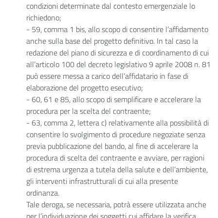
condizioni determinate dal contesto emergenziale lo
richiedono;
- 59, comma 1 bis, allo scopo di consentire l’affidamento
anche sulla base del progetto definitivo. In tal caso la
redazione del piano di sicurezza e di coordinamento di cui
all’articolo 100 del decreto legislativo 9 aprile 2008 n. 81
può essere messa a carico dell’affidatario in fase di
elaborazione del progetto esecutivo;
- 60, 61 e 85, allo scopo di semplificare e accelerare la
procedura per la scelta del contraente;
- 63, comma 2, lettera c) relativamente alla possibilità di
consentire lo svolgimento di procedure negoziate senza
previa pubblicazione del bando, al fine di accelerare la
procedura di scelta del contraente e avviare, per ragioni
di estrema urgenza a tutela della salute e dell’ambiente,
gli interventi infrastrutturali di cui alla presente
ordinanza.
Tale deroga, se necessaria, potrà essere utilizzata anche
per l’individuazione dei soggetti cui affidare la verifica