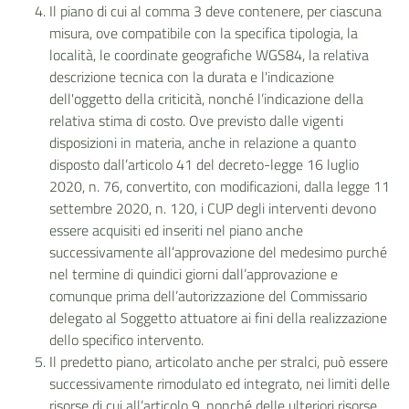
Il piano di cui al comma 3 deve contenere, per ciascuna
misura, ove compatibile con la specifica tipologia, la
località, le coordinate geografiche WGS84, la relativa
descrizione tecnica con la durata e l'indicazione
dell'oggetto della criticità, nonché l’indicazione della
relativa stima di costo. Ove previsto dalle vigenti
disposizioni in materia, anche in relazione a quanto
disposto dall’articolo 41 del decreto-legge 16 luglio
2020, n. 76, convertito, con modificazioni, dalla legge 11
settembre 2020, n. 120, i CUP degli interventi devono
essere acquisiti ed inseriti nel piano anche
successivamente all’approvazione del medesimo purché
nel termine di quindici giorni dall’approvazione e
comunque prima dell’autorizzazione del Commissario
delegato al Soggetto attuatore ai fini della realizzazione
dello specifico intervento.
Il predetto piano, articolato anche per stralci, può essere
successivamente rimodulato ed integrato, nei limiti delle
risorse di cui all’articolo 9, nonché delle ulteriori risorse