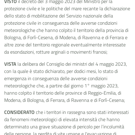
VISTO
il decreto del 3 maggio 2023 del Ministro per la
protezione civile e le politiche del mare recante la dichiarazione
dello stato di mobilitazione del Servizio nazionale della
protezione civile in conseguenza delle avverse condizioni
meteorologiche che hanno colpito il territorio della provincia di
Bologna, di Forlì-Cesena, di Modena, di Ravenna e di Ferrara e
altre zone del territorio regionale eventualmente interessate
da esondazioni, rotture arginali o movimenti franosi;
VISTA
la delibera del Consiglio dei ministri del 4 maggio 2023,
con la quale è stato dichiarato, per dodici mesi, lo stato di
emergenza in conseguenza delle avverse condizioni
meteorologiche che, a partire dal giorno 1° maggio 2023,
hanno colpito il territorio delle province di Reggio-Emilia, di
Modena, di Bologna, di Ferrara, di Ravenna e di Forlì-Cesena;
CONSIDERATO
che i territori in rassegna sono stati interessati
da fenomeni meteorologici di elevata intensità che hanno
determinato una grave situazione di pericolo per l’incolumità
delle persone, la perdita di vite umane e l'evacuazione di