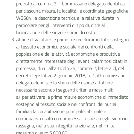
previsto al comma 3, il Commissario delegato identifica,
per ciascuna misura, la località, le coordinate geografiche
WGS84, la descrizione tecnica e la relativa durata in
particolare per gli interventi di tipo d), oltre al
l’indicazione delle singole stime di costo.
Al fine di valutare le prime misure di immediato sostegno
al tessuto economico e sociale nei confronti della
popolazione e delle attività economiche e produttive
direttamente interessate dagli eventi calamitosi citati in
premessa, di cui all’articolo 25, comma 2, lettera c), del
decreto legislativo 2 gennaio 2018, n. 1, il Commissario
delegato definisce la stima delle risorse a tal fine
necessarie secondo i seguenti criteri e massimali:
a) per attivare le prime misure economiche di immediato
sostegno al tessuto sociale nei confronti dei nuclei
familiari la cui abitazione principale, abituale e
continuativa risulti compromessa, a causa degli eventi in
rassegna, nella sua integrità funzionale, nel limite
massimo di euro 5.000,00;