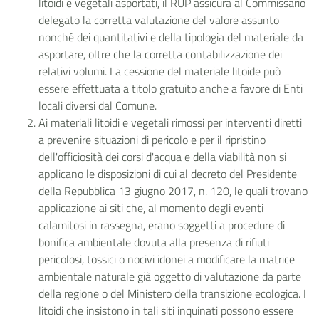
litoidi e vegetali asportati, il RUP assicura al Commissario
delegato la corretta valutazione del valore assunto
nonché dei quantitativi e della tipologia del materiale da
asportare, oltre che la corretta contabilizzazione dei
relativi volumi. La cessione del materiale litoide può
essere effettuata a titolo gratuito anche a favore di Enti
locali diversi dal Comune.
Ai materiali litoidi e vegetali rimossi per interventi diretti
a prevenire situazioni di pericolo e per il ripristino
dell'officiosità dei corsi d'acqua e della viabilità non si
applicano le disposizioni di cui al decreto del Presidente
della Repubblica 13 giugno 2017, n. 120, le quali trovano
applicazione ai siti che, al momento degli eventi
calamitosi in rassegna, erano soggetti a procedure di
bonifica ambientale dovuta alla presenza di rifiuti
pericolosi, tossici o nocivi idonei a modificare la matrice
ambientale naturale già oggetto di valutazione da parte
della regione o del Ministero della transizione ecologica. I
litoidi che insistono in tali siti inquinati possono essere