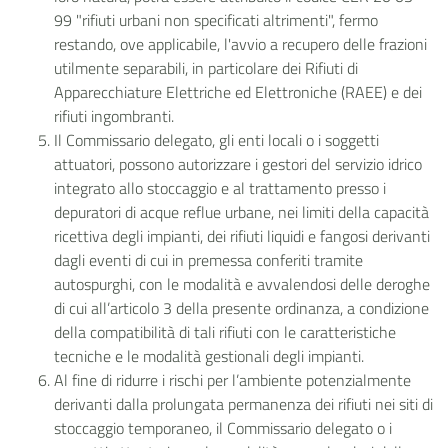
99 "rifiuti urbani non specificati altrimenti", fermo
restando, ove applicabile, l'avvio a recupero delle frazioni
utilmente separabili, in particolare dei Rifiuti di
Apparecchiature Elettriche ed Elettroniche (RAEE) e dei
rifiuti ingombranti.
Il Commissario delegato, gli enti locali o i soggetti
attuatori, possono autorizzare i gestori del servizio idrico
integrato allo stoccaggio e al trattamento presso i
depuratori di acque reflue urbane, nei limiti della capacità
ricettiva degli impianti, dei rifiuti liquidi e fangosi derivanti
dagli eventi di cui in premessa conferiti tramite
autospurghi, con le modalità e avvalendosi delle deroghe
di cui all’articolo 3 della presente ordinanza, a condizione
della compatibilità di tali rifiuti con le caratteristiche
tecniche e le modalità gestionali degli impianti.
Al fine di ridurre i rischi per l’ambiente potenzialmente
derivanti dalla prolungata permanenza dei rifiuti nei siti di
stoccaggio temporaneo, il Commissario delegato o i