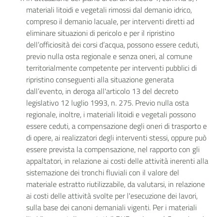
materiali litoidi e vegetali rimossi dal demanio idrico,
compreso il demanio lacuale, per interventi diretti ad
eliminare situazioni di pericolo e per il ripristino
dell’officiosità dei corsi d’acqua, possono essere ceduti,
previo nulla osta regionale e senza oneri, al comune
territorialmente competente per interventi pubblici di
ripristino conseguenti alla situazione generata
dall’evento, in deroga all'articolo 13 del decreto
legislativo 12 luglio 1993, n. 275. Previo nulla osta
regionale, inoltre, i materiali litoidi e vegetali possono
essere ceduti, a compensazione degli oneri di trasporto e
di opere, ai realizzatori degli interventi stessi, oppure può
essere prevista la compensazione, nel rapporto con gli
appaltatori, in relazione ai costi delle attività inerenti alla
sistemazione dei tronchi fluviali con il valore del
materiale estratto riutilizzabile, da valutarsi, in relazione
ai costi delle attività svolte per l'esecuzione dei lavori,
sulla base dei canoni demaniali vigenti. Per i materiali