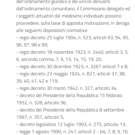
dell’ordinamento giuridico e dei vincoli derivanti
dall’ordinamento comunitario, il Commissario delegato ed
i soggetti attuatori dal medesimo individuati possono
provvedere, sulla base di apposita motivazione, in deroga
alle seguenti disposizioni normative:
- regio decreto 25 luglio 1904, n. 523, articoli 93, 94, 95,
96, 97, 98 e 99;
- regio decreto 18 novembre 1923, n. 2440, articoli 3, 5,
6, secondo comma, 7, 9, 13, 14, 15, 19, 20;
- regio decreto 30 dicembre 1923, n. 3267 articoli 7 e 8;
- regio decreto 23 maggio 1924, n. 827, articoli 37, 38,
39, 40, 41, 42 e 119;
- regio decreto 30 marzo 1942, n. 327, articolo 34;
- decreto del Presidente della Repubblica 15 febbraio
1952, n. 328, articolo 36;
- decreto del Presidente della Repubblica 8 settembre
1997, n. 357, articolo 5;
- decreto legislativo 12 luglio 1993, n. 275, articolo 13;
- legge 7 agosto 1990, n. 241, articoli 2 - bis, 7, 8, 9, 10,