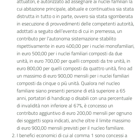
attuatori, è autorizzato ad assegnare ai nuclei familiari la
cui abitazione principale, abituale e continuativa sia stata
distrutta in tutto o in parte, ovvero sia stata sgomberata
in esecuzione di provvedimenti delle competenti autorità,
adottati a seguito dell’evento di cui in premessa, un
contributo per l'autonoma sistemazione stabilito
rispettivamente in euro 400,00 per i nuclei monofamiliari,
in euro 500,00 per i nuclei familiari composti da due
unità, in euro 700,00 per quelli composti da tre unità, in
euro 800,00 per quelli composti da quattro unità, fino ad
un massimo di euro 900,00 mensili per i nuclei familiari
composti da cinque o più unità. Qualora nel nucleo
familiare siano presenti persone di età superiore a 65
anni, portatori di handicap o disabili con una percentuale
di invalidità non inferiore al 67%, è concesso un
contributo aggiuntivo di euro 200,00 mensili per ognuno
dei soggetti sopra indicati, anche oltre il limite massimo
di euro 900,00 mensili previsti per il nucleo familiare.
I benefici economici di cui al comma 1 sono concessi a