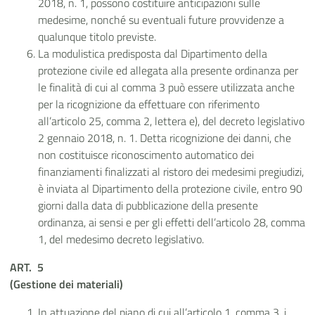
2018, n. 1, possono costituire anticipazioni sulle
medesime, nonché su eventuali future provvidenze a
qualunque titolo previste.
La modulistica predisposta dal Dipartimento della
protezione civile ed allegata alla presente ordinanza per
le finalità di cui al comma 3 può essere utilizzata anche
per la ricognizione da effettuare con riferimento
all’articolo 25, comma 2, lettera e), del decreto legislativo
2 gennaio 2018, n. 1. Detta ricognizione dei danni, che
non costituisce riconoscimento automatico dei
finanziamenti finalizzati al ristoro dei medesimi pregiudizi,
è inviata al Dipartimento della protezione civile, entro 90
giorni dalla data di pubblicazione della presente
ordinanza, ai sensi e per gli effetti dell’articolo 28, comma
1, del medesimo decreto legislativo.
ART.
5
(Gestione dei materiali)
In attuazione del piano di cui all’articolo 1, comma 3, i