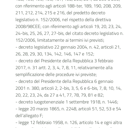
con riferimento agli articoli 188-ter, 189, 190, 208, 209,
211, 212, 214, 215 e 216, del predetto decreto
legislativo n. 152/2006, nel rispetto della direttiva
2008/98CEE; con riferimento agli articoli 19, 20, 23, 24,
24-bis, 25, 26, 27, 27-bis, del citato decreto legislativo n.
152/2006, limitatamente ai termini ivi previsti;
- decreto legislativo 22 gennaio 2004, n. 42, articoli 21,
26, 28, 29, 30, 134, 142, 146, 147 e 152;
- decreto del Presidente della Repubblica 3 febbraio
2017, n. 31 artt. 2, 3, 4, 7, 8, 11, relativamente alla
semplificazione delle procedure ivi previste;
- decreto del Presidente della Repubblica 6 gennaio
2001 n. 380, articoli 2, 2-bis, 3, 5, 6 e 6-bis, 7, 8, 10, 14,
20, 22, 23, 24, da 27 a 41, 77, 78, 79, 81 e 82;
- decreto luogotenenziale 1 settembre 1918, n. 1446;
- legge 20 marzo 1865, n. 2248, articoli 51, 52, 53 e 54
dell’allegato F;
- legge 12 febbraio 1958, n. 126, articolo 14 e ogni altra