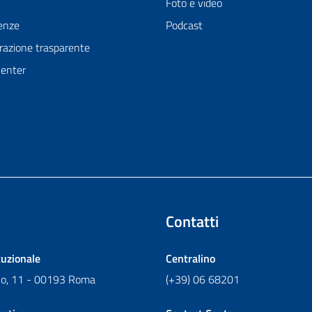
Foto e video
enze
Podcast
azione trasparente
Center
Contatti
tuzionale
Centralino
ano, 11 - 00193 Roma
(+39) 06 68201