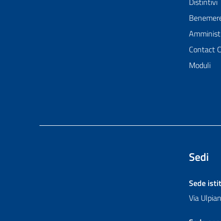
Distintivi
Benemer
Amministr
Contact 
Moduli
Sedi
Sede isti
Via Ulpi