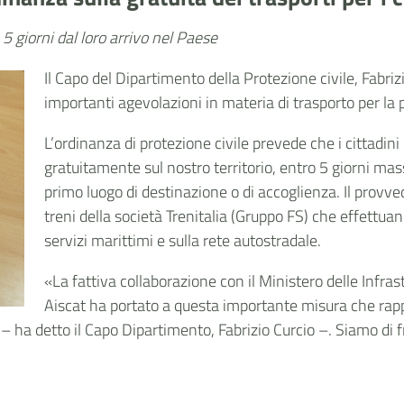
5 giorni dal loro arrivo nel Paese
Il Capo del Dipartimento della Protezione civile, Fabri
importanti agevolazioni in materia di trasporto per la 
L’ordinanza di protezione civile prevede che i cittadin
gratuitamente sul nostro territorio, entro 5 giorni mass
primo luogo di destinazione o di accoglienza. Il provv
treni della società Trenitalia (Gruppo FS) che effettuano
servizi marittimi e sulla rete autostradale.
«La fattiva collaborazione con il Ministero delle Infrast
Aiscat ha portato a questa importante misura che rappr
 – ha detto il Capo Dipartimento, Fabrizio Curcio –. Siamo di 