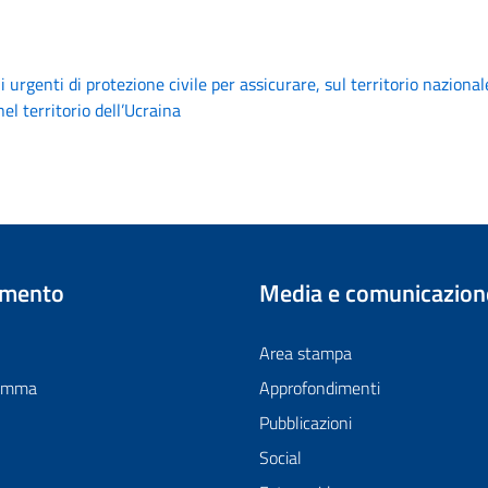
rgenti di protezione civile per assicurare, sul territorio nazionale,
l territorio dell’Ucraina
imento
Media e comunicazion
Area stampa
ramma
Approfondimenti
Pubblicazioni
Social