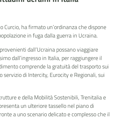
zio Curcio, ha firmato un’ordinanza che dispone
popolazione in fuga dalla guerra in Ucraina.
i provenienti dall’Ucraina possano viaggiare
imo dall’ingresso in Italia, per raggiungere il
edimento comprende la gratuità del trasporto sui
 servizio di Intercity, Eurocity e Regionali, sui
rutture e della Mobilità Sostenibili, Trenitalia e
esenta un ulteriore tassello nel piano di
fronte a uno scenario delicato e complesso che il