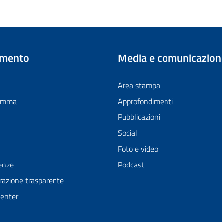
imento
Media e comunicazion
Area stampa
ramma
Approfondimenti
Pubblicazioni
Social
Foto e video
enze
Podcast
azione trasparente
Center