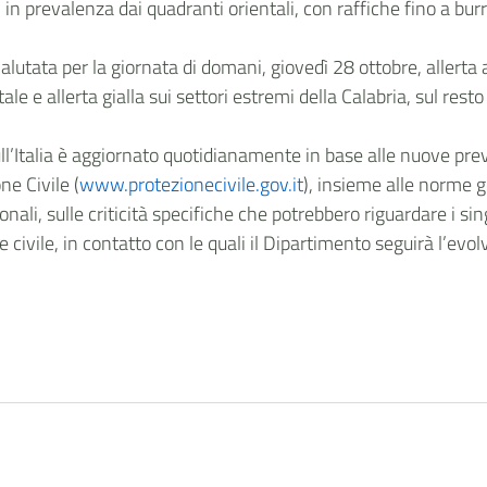
, in prevalenza dai quadranti orientali, con raffiche fino a burr
alutata per la giornata di domani, giovedì 28 ottobre, allerta a
ale e allerta gialla sui settori estremi della Calabria, sul resto
sull’Italia è aggiornato quotidianamente in base alle nuove prev
ne Civile (
www.protezionecivile.gov.it
), insieme alle norme 
onali, sulle criticità specifiche che potrebbero riguardare i sin
ne civile, in contatto con le quali il Dipartimento seguirà l’evol