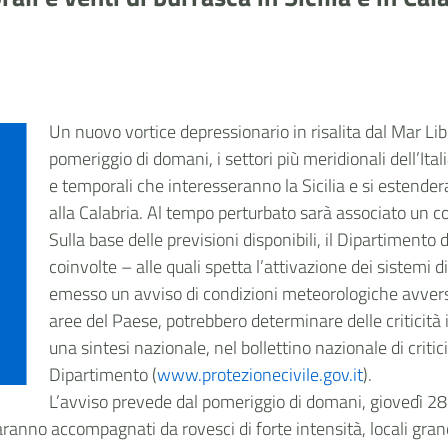
Un nuovo vortice depressionario in risalita dal Mar L
pomeriggio di domani, i settori più meridionali dell’It
e temporali che interesseranno la Sicilia e si estende
alla Calabria. Al tempo perturbato sarà associato un 
Sulla base delle previsioni disponibili, il Dipartimento 
coinvolte – alle quali spetta l’attivazione dei sistemi di
emesso un avviso di condizioni meteorologiche avvers
aree del Paese, potrebbero determinare delle criticità 
una sintesi nazionale, nel bollettino nazionale di critici
Dipartimento (
www.protezionecivile.gov.it
).
L’avviso prevede dal pomeriggio di domani, giovedì 28 
aranno accompagnati da rovesci di forte intensità, locali grandi