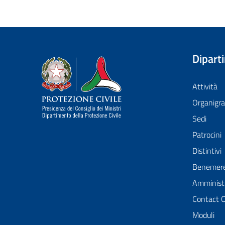
Dipart
Dipartimento della Protezione Civile
Attività
Organig
Sedi
Patrocini
Distintivi
Benemer
Amministr
Contact 
Moduli