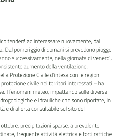
ibico tenderà ad interessare nuovamente, dal
alia. Dal pomeriggio di domani si prevedono piogge
ranno successivamente, nella giornata di venerdì,
consistente aumento della ventilazione.
della Protezione Civile d’intesa con le regioni
 protezione civile nei territori interessati – ha
e. I fenomeni meteo, impattando sulle diverse
idrogeologiche e idrauliche che sono riportate, in
tà e di allerta consultabile sul sito del
ottobre, precipitazioni sparse, a prevalente
nate, frequente attività elettrica e forti raffiche