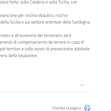
asca forte, sulla Calabria e sulla Sicilia, con
rancione per rischio idraulico, rischio
 della Sicilia e sul settore orientale della Sardegna.
isioni e all’evolversi dei fenomeni, ed è
generali di comportamento da tenere in caso di
goli territori e sulle azioni di prevenzione adottate
versi della situazione.
Stampa la pagina