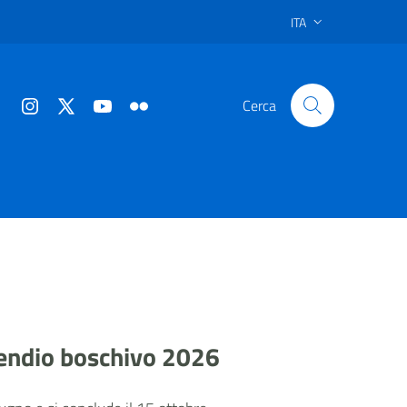
ITA
Cerca
endio boschivo 2026