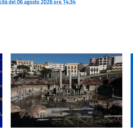
ticità del 06 agosto 2026 ore 14:34
Campi Flegrei
L