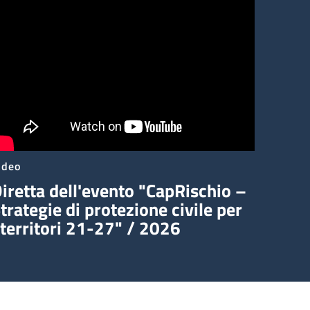
ideo
iretta dell'evento "CapRischio –
trategie di protezione civile per
 territori 21-27" / 2026