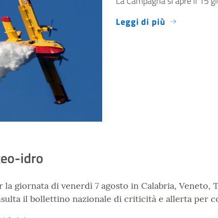
La Campagna si apre il 15 gi
Leggi di più
teo-idro
er la giornata di venerdì 7 agosto in Calabria, Veneto,
lta il bollettino nazionale di criticità e allerta per co