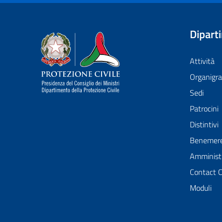
Dipart
Dipartimento della Protezione Civile
Attività
Organig
Sedi
Patrocini
Distintivi
Benemer
Amministr
Contact 
Moduli