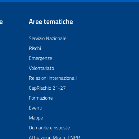
e
Aree tematiche
Servizio Nazionale
Rischi
Emergenze
Volontariato
Relazioni internazionali
CapRischio 21-27
Formazione
Eventi
Mappe
Domande e risposte
Attuazione Misure PNRR