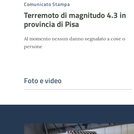
Comunicato Stampa
Terremoto di magnitudo 4.3 in
provincia di Pisa
Al momento nessun danno segnalato a cose o
persone
Foto e video
Terremoto in Venezuela 2026