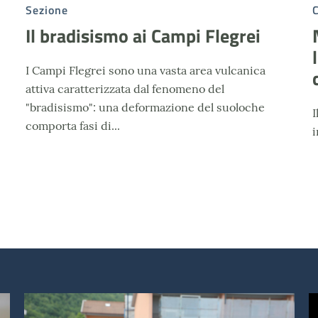
Sezione
Il bradisismo ai Campi Flegrei
I Campi Flegrei sono una vasta area vulcanica
attiva caratterizzata dal fenomeno del
"bradisismo": una deformazione del suoloche
I
comporta fasi di...
i
Campi scuola 2026