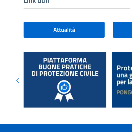
Link utili
Attualità