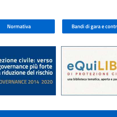
Normativa
Bandi di gara e contr