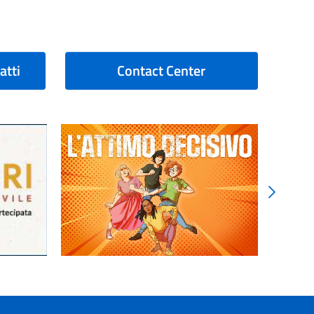
atti
Contact Center