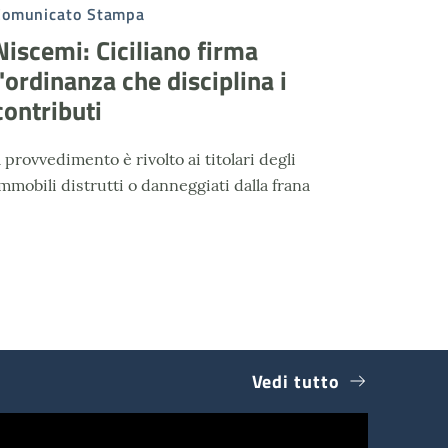
Comunicato Stampa
Niscemi: Ciciliano firma
l'ordinanza che disciplina i
contributi
l provvedimento è rivolto ai titolari degli
mmobili distrutti o danneggiati dalla frana
Vedi tutto