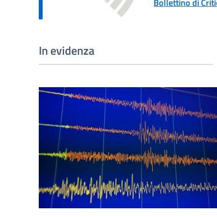
Bollettino di Cri
In evidenza
Registrazione terremoto