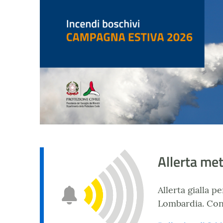
Allerta me
Allerta gialla p
Lombardia. Consu