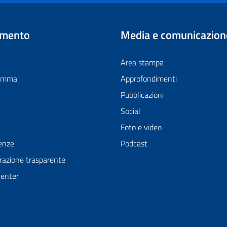
imento
Media e comunicazion
Area stampa
ramma
Approfondimenti
Pubblicazioni
Social
Foto e video
enze
Podcast
azione trasparente
Center