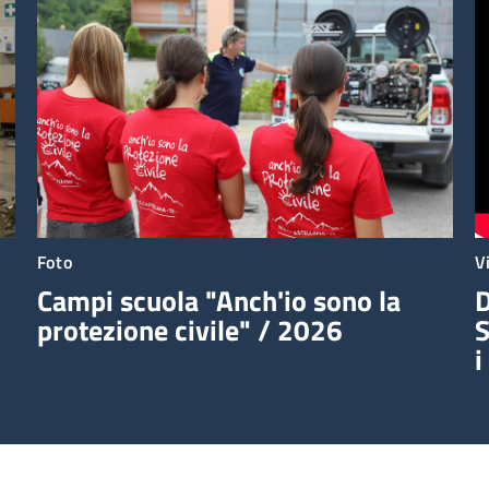
Foto
V
Campi scuola "Anch'io sono la
D
protezione civile" / 2026
S
i